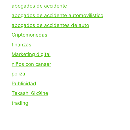
abogados de accidente
abogados de accidente automovilistico
abogados de accidentes de auto
Criptomonedas
finanzas
Marketing digital
niños con canser
poliza
Publicidad
Tekashi 6ix9ine
trading