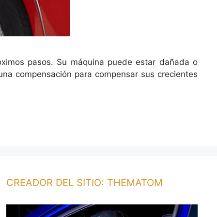
próximos pasos. Su máquina puede estar dañada o
ta una compensación para compensar sus crecientes
CREADOR DEL SITIO: THEMATOM