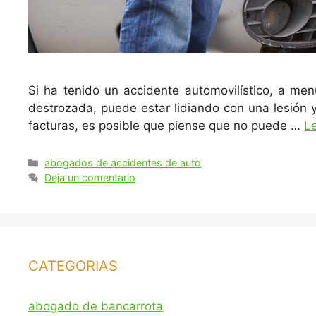
Si ha tenido un accidente automovilístico, a m
destrozada, puede estar lidiando con una lesión 
facturas, es posible que piense que no puede …
L
Categorías
abogados de accidentes de auto
Deja un comentario
CATEGORIAS
abogado de bancarrota