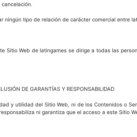
 cancelación.
 ningún tipo de relación de carácter comercial entre la
este Sitio Web de latingames se dirige a todas las pers
EXCLUSIÓN DE GARANTÍAS Y RESPONSABILIDAD
dad y utilidad del Sitio Web, ni de los Contenidos o Se
esponsabiliza ni garantiza que el acceso a este Sitio W