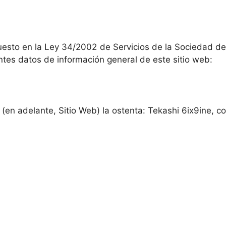
esto en la Ley 34/2002 de Servicios de la Sociedad de 
ientes datos de información general de este sitio web:
, (en adelante, Sitio Web) la ostenta: Tekashi 6ix9ine, c