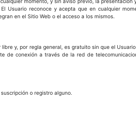
 cualquier momento, y sin aviso previo, la presentación 
. El Usuario reconoce y acepta que en cualquier mome
egran en el Sitio Web o el acceso a los mismos.
r libre y, por regla general, es gratuito sin que el Usua
 coste de conexión a través de la red de telecomunicac
 suscripción o registro alguno.