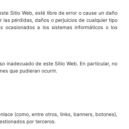
ste Sitio Web, esté libre de error o cause un daño
 las pérdidas, daños o perjuicios de cualquier tipo
os ocasionados a los sistemas informáticos o los
o inadecuado de este Sitio Web. En particular, no
nes que pudieran ocurrir.
lace (como, entre otros, links, banners, botones),
estionados por terceros.