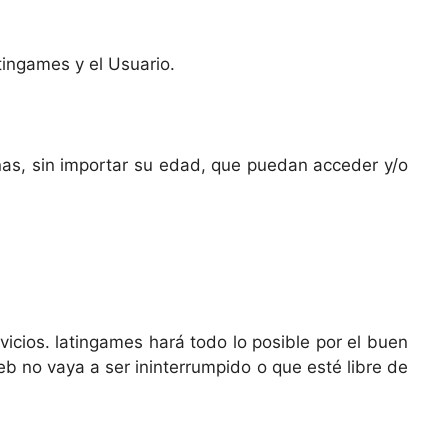
tingames y el Usuario.
onas, sin importar su edad, que puedan acceder y/o
rvicios. latingames hará todo lo posible por el buen
eb no vaya a ser ininterrumpido o que esté libre de