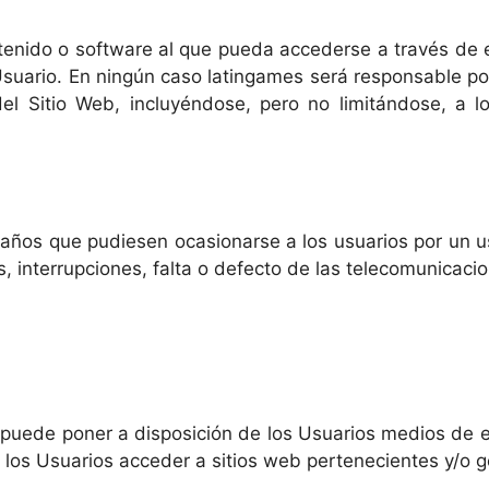
enido o software al que pueda accederse a través de e
suario. En ningún caso latingames será responsable por
el Sitio Web, incluyéndose, pero no limitándose, a l
ños que pudiesen ocasionarse a los usuarios por un us
 interrupciones, falta o defecto de las telecomunicacio
puede poner a disposición de los Usuarios medios de en
los Usuarios acceder a sitios web pertenecientes y/o g