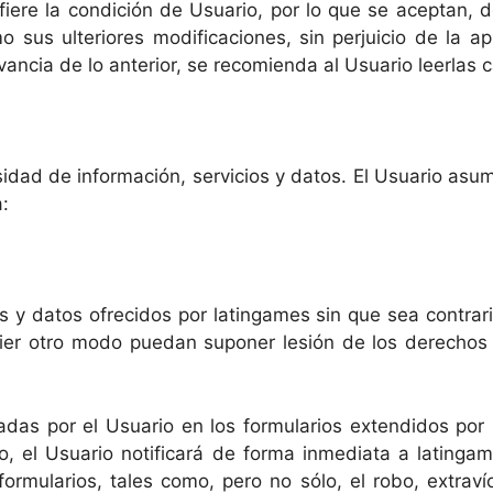
fiere la condición de Usuario, por lo que se aceptan, d
 sus ulteriores modificaciones, sin perjuicio de la a
ancia de lo anterior, se recomienda al Usuario leerlas c
idad de información, servicios y datos. El Usuario asu
:
s y datos ofrecidos por latingames sin que sea contrari
uier otro modo puedan suponer lesión de los derechos
tadas por el Usuario en los formularios extendidos por
so, el Usuario notificará de forma inmediata a lating
ormularios, tales como, pero no sólo, el robo, extraví