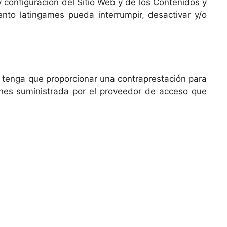
y configuración del Sitio Web y de los Contenidos y
nto latingames pueda interrumpir, desactivar y/o
rio tenga que proporcionar una contraprestación para
iones suministrada por el proveedor de acceso que