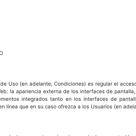
SO
e Uso (en adelante, Condiciones) es regular el acceso y
b: la apariencia externa de los interfaces de pantalla
lementos integrados tanto en los interfaces de panta
en línea que en su caso ofrezca a los Usuarios (en adela