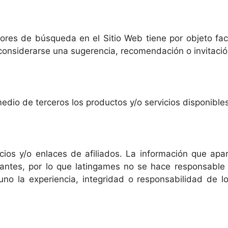
tores de búsqueda en el Sitio Web tiene por objeto fac
considerarse una sugerencia, recomendación o invitación
medio de terceros los productos y/o servicios disponible
ios y/o enlaces de afiliados. La información que apa
ciantes, por lo que latingames no se hace responsable
uno la experiencia, integridad o responsabilidad de l