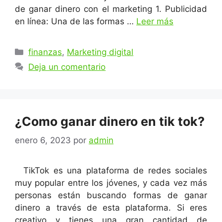
de ganar dinero con el marketing 1. Publicidad
en línea: Una de las formas …
Leer más
Categorías
finanzas
,
Marketing digital
Deja un comentario
¿Como ganar dinero en tik tok?
enero 6, 2023
por
admin
TikTok es una plataforma de redes sociales
muy popular entre los jóvenes, y cada vez más
personas están buscando formas de ganar
dinero a través de esta plataforma. Si eres
creativo y tienes una gran cantidad de