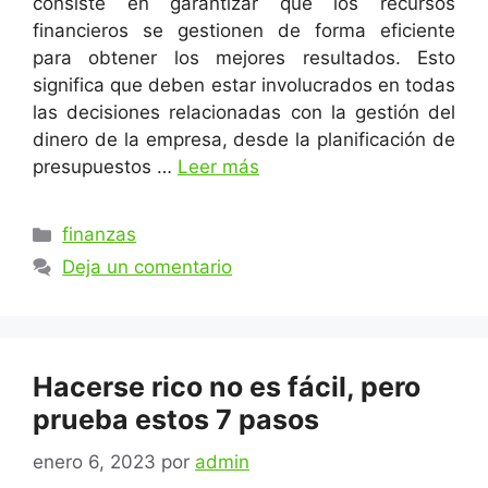
consiste en garantizar que los recursos
financieros se gestionen de forma eficiente
para obtener los mejores resultados. Esto
significa que deben estar involucrados en todas
las decisiones relacionadas con la gestión del
dinero de la empresa, desde la planificación de
presupuestos …
Leer más
Categorías
finanzas
Deja un comentario
Hacerse rico no es fácil, pero
prueba estos 7 pasos
enero 6, 2023
por
admin