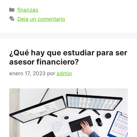
Categorías
finanzas
Deja un comentario
¿Qué hay que estudiar para ser
asesor financiero?
enero 17, 2023
por
admin