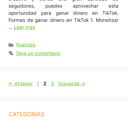
seguidores, puedes aprovechar esta
oportunidad para ganar dinero en TikTok.
Formas de ganar dinero en TikTok 1. Monetizar
…
Leer más
Categorías
finanzas
Deja un comentario
Página
Página
Página
←
Anterior
1
2
3
Siguiente
→
CATEGORIAS