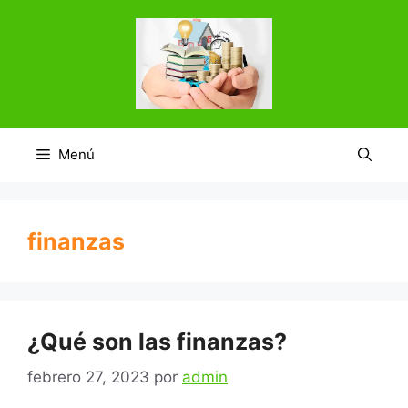
Saltar
al
contenido
Menú
finanzas
¿Qué son las finanzas?
febrero 27, 2023
por
admin