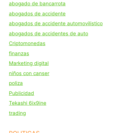
abogado de bancarrota
abogados de accidente
abogados de accidente automovilistico
abogados de accidentes de auto
Criptomonedas
finanzas
Marketing digital
niños con canser
poliza
Publicidad
Tekashi 6ix9ine
trading