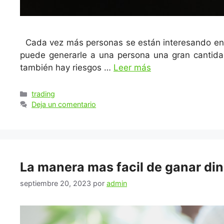
Cada vez más personas se están interesando en el
puede generarle a una persona una gran cantidad
también hay riesgos …
Leer más
Categorías
trading
Deja un comentario
La manera mas facil de ganar din
septiembre 20, 2023
por
admin