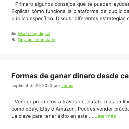
Primero algunos consejos que te pueden ayudar 
Explicar cómo funciona la plataforma de publici
público específico. Discutir diferentes estrategias
Categorías
Marketing digital
Deja un comentario
Formas de ganar dinero desde c
septiembre 20, 2023
por
admin
Vender productos a través de plataformas en lín
como eBay, Etsy o Amazon. Puedes vender práctica
La clave para tener éxito en esta …
Leer más