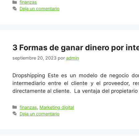
Categorías
finanzas
Deja un comentario
3 Formas de ganar dinero por int
septiembre 20, 2023
por
admin
Dropshipping Este es un modelo de negocio don
intermediario entre el cliente y el proveedor, 
directamente al cliente. La ventaja del propietari
Categorías
finanzas
,
Marketing digital
Deja un comentario