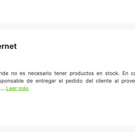
ernet
de no es necesario tener productos en stock. En c
responsable de entregar el pedido del cliente al pro
o …
Leer más