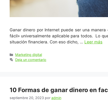
Ganar dinero por Internet puede ser una manera 
fácil» universalmente aplicable para todos. Lo qu
situación financiera. Con eso dicho, …
Leer más
Categorías
Marketing digital
Deja un comentario
10 Formas de ganar dinero en fa
septiembre 20, 2023
por
admin