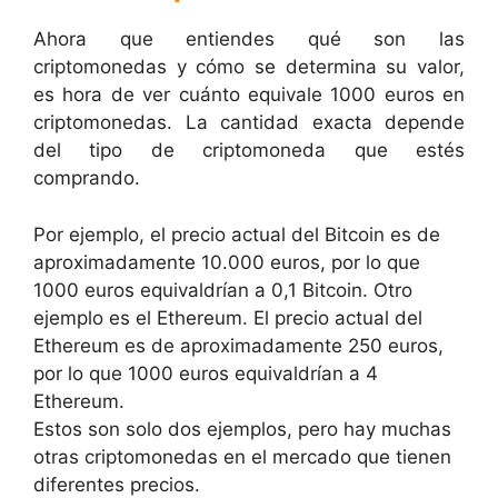
Ahora que entiendes qué son las
criptomonedas y cómo se determina su valor,
es hora de ver cuánto equivale 1000 euros en
criptomonedas. La cantidad exacta depende
del tipo de criptomoneda que estés
comprando.
Por ejemplo, el precio actual del Bitcoin es de
aproximadamente 10.000 euros, por lo que
1000 euros equivaldrían a 0,1 Bitcoin. Otro
ejemplo es el Ethereum. El precio actual del
Ethereum es de aproximadamente 250 euros,
por lo que 1000 euros equivaldrían a 4
Ethereum.
Estos son solo dos ejemplos, pero hay muchas
otras criptomonedas en el mercado que tienen
diferentes precios.