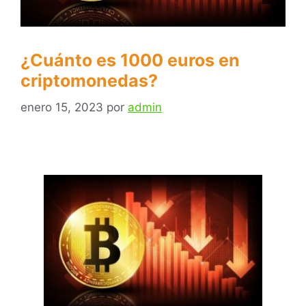
¿Cuánto es 1000 euros en
criptomonedas?
enero 15, 2023
por
admin