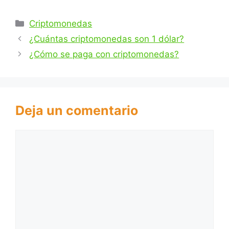
Categorías
Criptomonedas
¿Cuántas criptomonedas son 1 dólar?
¿Cómo se paga con criptomonedas?
Deja un comentario
Comentario