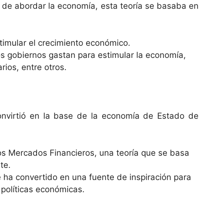
a de abordar la economía, esta teoría se basaba en
timular el crecimiento económico.
los gobiernos gastan para estimular la economía,
rios, entre otros.
onvirtió en la base de la economía de Estado de
e los Mercados Financieros, una teoría que se basa
nte.
 ha convertido en una fuente de inspiración para
 políticas económicas.