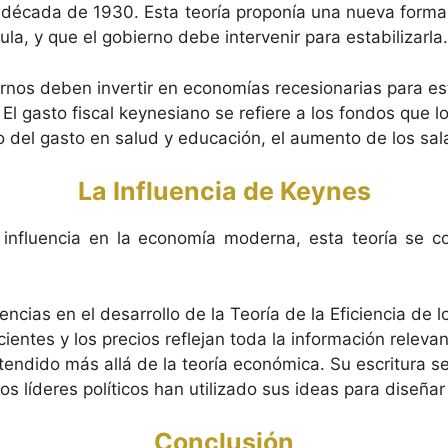
la década de 1930. Esta teoría proponía una nueva form
a, y que el gobierno debe intervenir para estabilizarla.
rnos deben invertir en economías recesionarias para es
El gasto fiscal keynesiano se refiere a los fondos que 
o del gasto en salud y educación, el aumento de los sala
La Influencia de Keynes
influencia en la economía moderna, esta teoría se c
uencias en el desarrollo de la Teoría de la Eficiencia d
ientes y los precios reflejan toda la información releva
endido más allá de la teoría económica. Su escritura se
 líderes políticos han utilizado sus ideas para diseñar
Conclusión