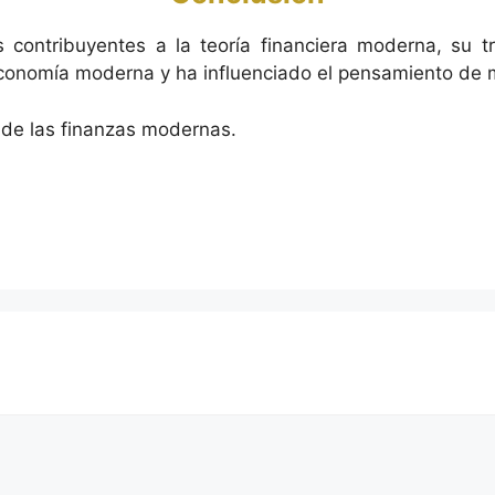
contribuyentes a la teoría financiera moderna, su tra
conomía moderna y ha influenciado el pensamiento de mu
e de las finanzas modernas.