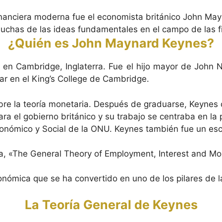
 financiera moderna fue el economista británico John M
 muchas de las ideas fundamentales en el campo de las f
¿Quién es John Maynard Keynes?
en Cambridge, Inglaterra. Fue el hijo mayor de John 
iar en el King’s College de Cambridge.
 sobre la teoría monetaria. Después de graduarse, Keyne
a el gobierno británico y su trabajo se centraba en la 
mico y Social de la ONU. Keynes también fue un escritor
, «The General Theory of Employment, Interest and Mone
conómica que se ha convertido en uno de los pilares de
La Teoría General de Keynes