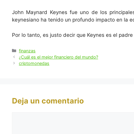
John Maynard Keynes fue uno de los principales 
keynesiano ha tenido un profundo impacto en la e
Por lo tanto, es justo decir que Keynes es el padr
Categorías
finanzas
¿Cuál es el mejor financiero del mundo?
criptomonedas
Deja un comentario
Comentario