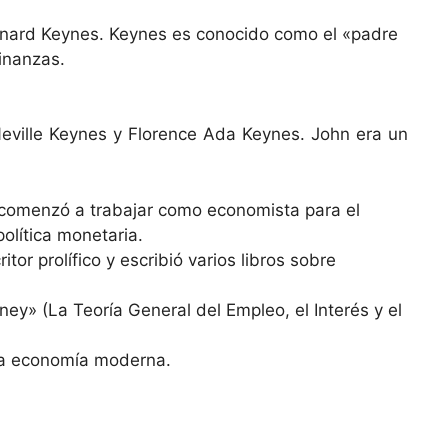
aynard Keynes. Keynes es conocido como el «padre
inanzas.
Neville Keynes y Florence Ada Keynes. John era un
s comenzó a trabajar como economista para el
política monetaria.
 prolífico y escribió varios libros sobre
y» (La Teoría General del Empleo, el Interés y el
 la economía moderna.