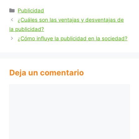
Categorías
Publicidad
¿Cuáles son las ventajas y desventajas de
la publicidad?
¿Cómo influye la publicidad en la sociedad?
Deja un comentario
Comentario